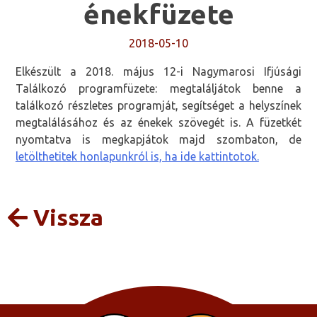
énekfüzete
2018-05-10
Elkészült a 2018. május 12-i Nagymarosi Ifjúsági
Találkozó programfüzete: megtaláljátok benne a
találkozó részletes programját, segítséget a helyszínek
megtalálásához és az énekek szövegét is. A füzetkét
nyomtatva is megkapjátok majd szombaton, de
letölthetitek honlapunkról is, ha ide kattintotok.
Vissza