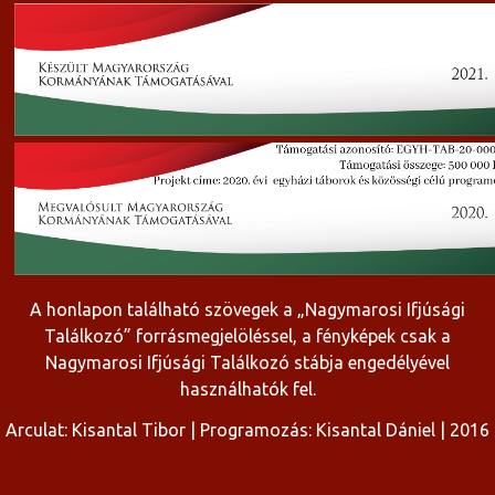
A honlapon található szövegek a „Nagymarosi Ifjúsági
Találkozó” forrásmegjelöléssel, a fényképek csak a
Nagymarosi Ifjúsági Találkozó stábja engedélyével
használhatók fel.
Arculat: Kisantal Tibor | Programozás: Kisantal Dániel | 2016