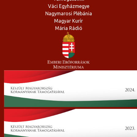
Váci Egyházmegye
Nagymarosi Plébánia
Magyar Kurír
Mária Rádió