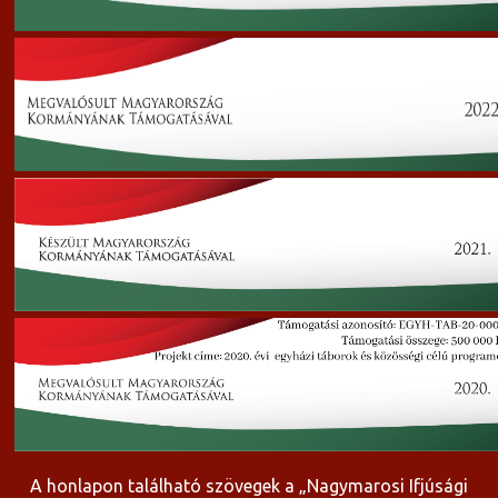
A honlapon található szövegek a „Nagymarosi Ifjúsági