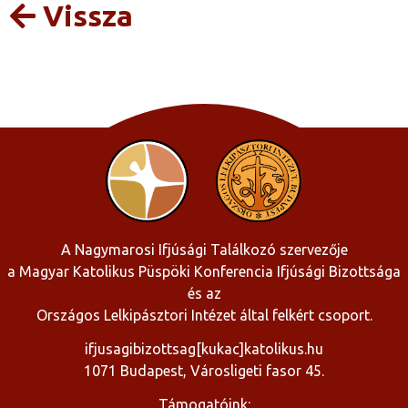
Vissza
A Nagymarosi Ifjúsági Találkozó szervezője
a Magyar Katolikus Püspöki Konferencia Ifjúsági Bizottsága
és az
Országos Lelkipásztori Intézet által felkért csoport.
ifjusagibizottsag[kukac]katolikus.hu
1071 Budapest, Városligeti fasor 45.
Támogatóink: