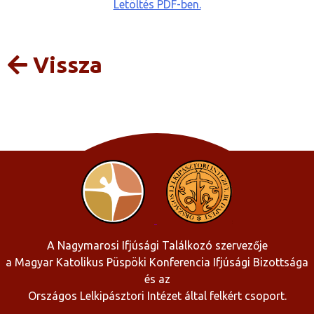
Letöltés PDF-ben.
Vissza
A Nagymarosi Ifjúsági Találkozó szervezője
a Magyar Katolikus Püspöki Konferencia Ifjúsági Bizottsága
és az
Országos Lelkipásztori Intézet által felkért csoport.