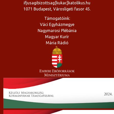
ifjusagibizottsag[kukac]katolikus.hu
1071 Budapest, Városligeti fasor 45.
Támogatóink:
Váci Egyházmegye
Nagymarosi Plébánia
Magyar Kurír
Mária Rádió