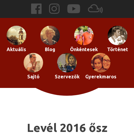
Skip
to
content
Aktuális
Blog
Önkéntesek
Történet
Sajtó
Szervezők
Gyerekmaros
Levél 2016 ősz