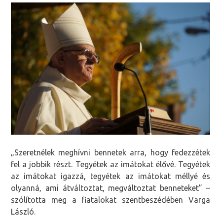
„Szeretnélek meghívni bennetek arra, hogy fedezzétek
fel a jobbik részt. Tegyétek az imátokat élővé. Tegyétek
az imátokat igazzá, tegyétek az imátokat méllyé és
olyanná, ami átváltoztat, megváltoztat benneteket” –
szólította meg a fiatalokat szentbeszédében Varga
László.