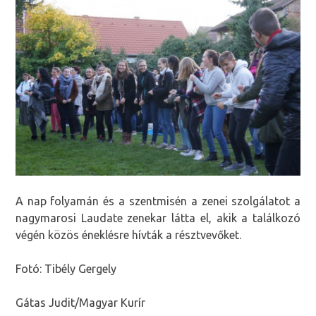
A nap folyamán és a szentmisén a zenei szolgálatot a
nagymarosi Laudate zenekar látta el, akik a találkozó
végén közös éneklésre hívták a résztvevőket.
Fotó: Tibély Gergely
Gátas Judit/Magyar Kurír