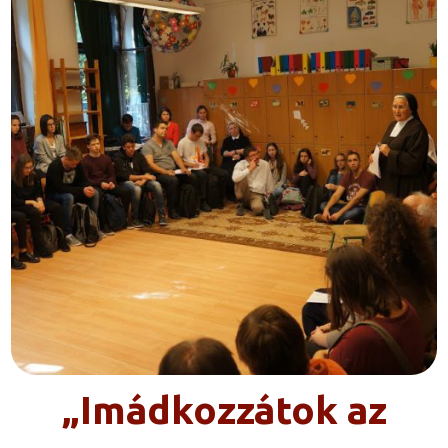
„Imádkozzátok az