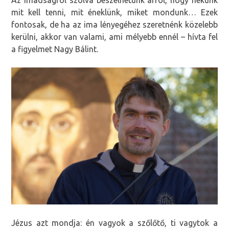
mit kell tenni, mit éneklünk, miket mondunk… Ezek
fontosak, de ha az ima lényegéhez szeretnénk közelebb
kerülni, akkor van valami, ami mélyebb ennél – hívta fel
a figyelmet Nagy Bálint.
Jézus azt mondja: én vagyok a szőlőtő, ti vagytok a