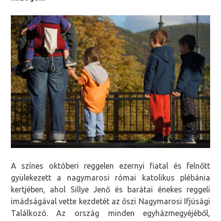
A színes októberi reggelen ezernyi fiatal és felnőtt
gyülekezett a nagymarosi római katolikus plébánia
kertjében, ahol Sillye Jenő és barátai énekes reggeli
imádságával vette kezdetét az őszi Nagymarosi Ifjúsági
Találkozó. Az ország minden egyházmegyéjéből,