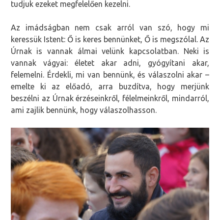
tudjuk ezeket megfelelően kezelni.
Az imádságban nem csak arról van szó, hogy mi
keressük Istent: Ő is keres bennünket, Ő is megszólal. Az
Úrnak is vannak álmai velünk kapcsolatban. Neki is
vannak vágyai: életet akar adni, gyógyítani akar,
felemelni. Érdekli, mi van bennünk, és válaszolni akar –
emelte ki az előadó, arra buzdítva, hogy merjünk
beszélni az Úrnak érzéseinkről, félelmeinkről, mindarról,
ami zajlik bennünk, hogy válaszolhasson.