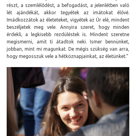
részt, a szemlélődést, a befogadást, a jelenlétben való
lét ajándékát, akkor tegyétek az imátokat élővé.
Imádkozzátok az életeteket, vigyétek az Úr elé, mindent
beszéljetek meg vele. Annyira szeret, hogy minden
érdekli, a legkisebb rezdüléstek is. Mindent szeretne
megismerni, amit ti átadtok neki. Ismer bennünket,
jobban, mint mi magunkat. De mégis szükség van arra,
hogy megosszuk vele a hétköznapjainkat, az életünket.”